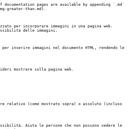
f documentation pages are available by appending `.md` 
mg-greater-than.md).

zzato per incorporare immagini in una pagina web. 
ssibilità delle immagini.

 per inserire immagini nel documento HTML, rendendo le 
ideri mostrare sulla pagina web.

re relativo (come mostrato sopra) o assoluto (incluso 
ssibilità. Aiuta le persone che non possono vedere le 