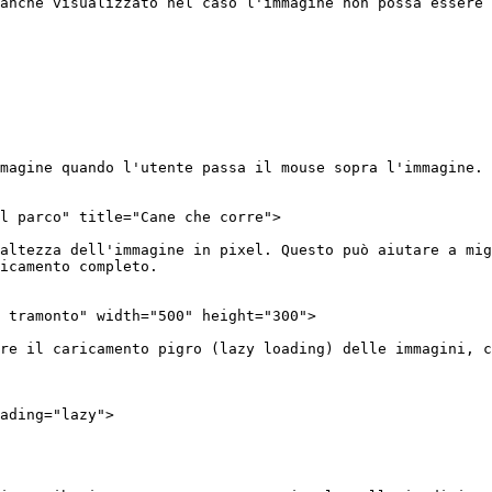
anche visualizzato nel caso l'immagine non possa essere 
magine quando l'utente passa il mouse sopra l'immagine. 
altezza dell'immagine in pixel. Questo può aiutare a mig
icamento completo.

re il caricamento pigro (lazy loading) delle immagini, c